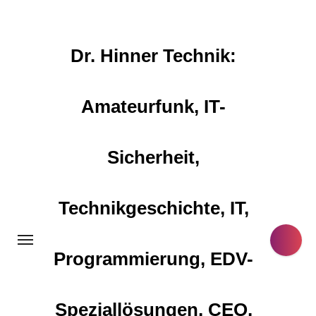
Zum
Inhalt
springen
Dr. Hinner Technik:
Amateurfunk, IT-
Sicherheit,
Technikgeschichte, IT,
Programmierung, EDV-
Speziallösungen, CEO,