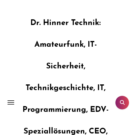
Zum
Inhalt
springen
Dr. Hinner Technik:
Amateurfunk, IT-
Sicherheit,
Technikgeschichte, IT,
Programmierung, EDV-
Speziallösungen, CEO,