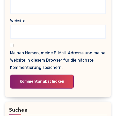
Website
Meinen Namen, meine E-Mail-Adresse und meine
Website in diesem Browser für die nächste
Kommentierung speichern.
Suchen