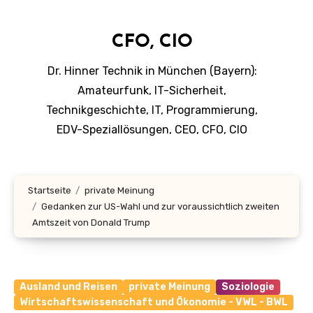
CFO, CIO
Dr. Hinner Technik in München (Bayern):
Amateurfunk, IT-Sicherheit,
Technikgeschichte, IT, Programmierung,
EDV-Speziallösungen, CEO, CFO, CIO
Startseite
private Meinung
Gedanken zur US-Wahl und zur voraussichtlich zweiten
Amtszeit von Donald Trump
Ausland und Reisen
private Meinung
Soziologie
Wirtschaftswissenschaft und Ökonomie - VWL - BWL