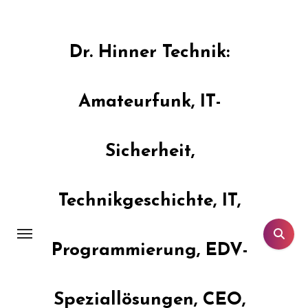
Zum
Inhalt
springen
Dr. Hinner Technik:
Amateurfunk, IT-
Sicherheit,
Technikgeschichte, IT,
Programmierung, EDV-
Speziallösungen, CEO,