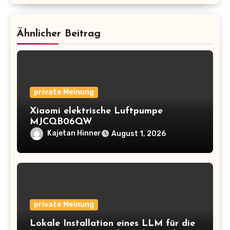
Ähnlicher Beitrag
private Meinung
Xiaomi elektrische Luftpumpe
MJCQB06QW
Kajetan Hinner
August 1, 2026
private Meinung
Lokale Installation eines LLM für die