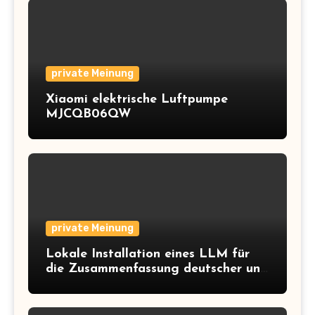
private Meinung
Xiaomi elektrische Luftpumpe
MJCQB06QW
private Meinung
Lokale Installation eines LLM für
die Zusammenfassung deutscher und
englischer Texte