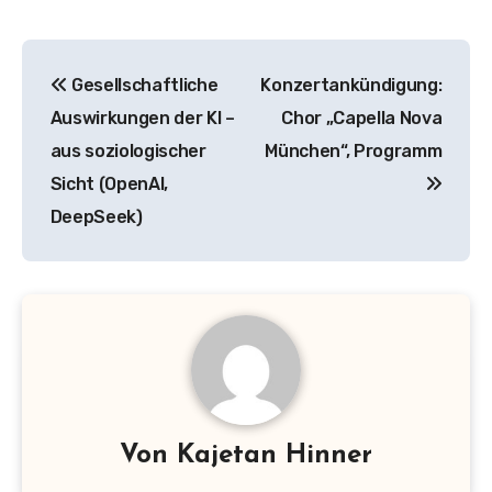
Beitragsnavigation
Gesellschaftliche
Konzertankündigung:
Auswirkungen der KI –
Chor „Capella Nova
aus soziologischer
München“, Programm
Sicht (OpenAI,
DeepSeek)
Von
Kajetan Hinner