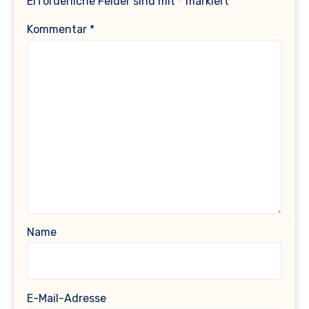
Erforderliche Felder sind mit
*
markiert
Kommentar
*
Name
E-Mail-Adresse